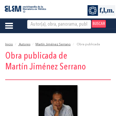
BUSCAR
Toggle
navigation
Inicio
Autores
Martín Jiménez Serrano
Obra publicada
Obra publicada de
Martín Jiménez Serrano