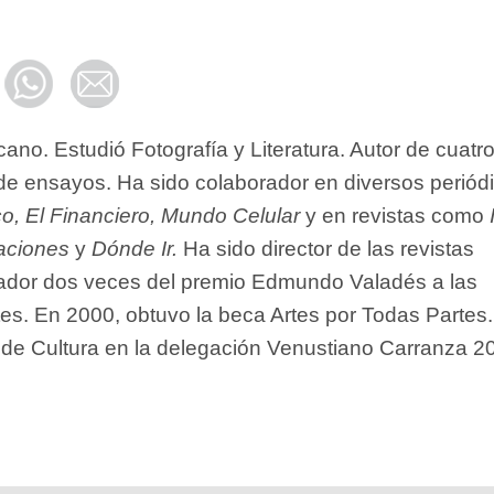
cano. Estudió Fotografía y Literatura. Autor de cuatr
 de ensayos. Ha sido colaborador en diversos periód
co, El Financiero, Mundo Celular
y en revistas como
aciones
y
Dónde Ir.
Ha sido director de las revistas
dor dos veces del premio Edmundo Valadés a las
tes. En 2000, obtuvo la beca Artes por Todas Partes
r de Cultura en la delegación Venustiano Carranza 2