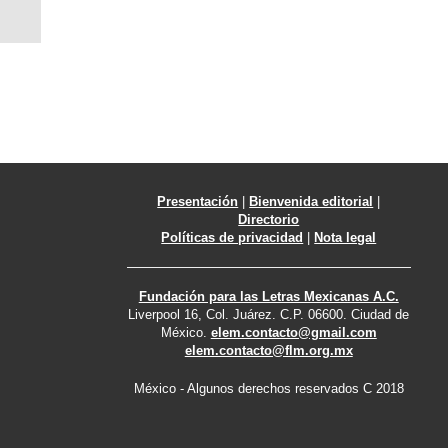
Presentación
|
Bienvenida editorial
|
Directorio
Políticas de privacidad
|
Nota legal
Fundación para las Letras Mexicanas A.C.
Liverpool 16, Col. Juárez. C.P. 06600. Ciudad de
México.
elem.contacto@gmail.com
elem.contacto@flm.org.mx
México - Algunos derechos reservados C 2018