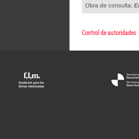
Obra de consulta:
E
Control de autoridades