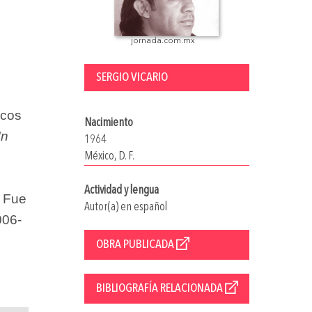
jornada.com.mx
SERGIO VICARIO
o
icos
Nacimiento
In
1964
México, D. F.
Actividad y lengua
. Fue
Autor(a) en español
006-
OBRA PUBLICADA
BIBLIOGRAFÍA RELACIONADA