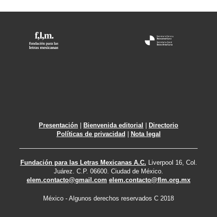
Presentación
|
Bienvenida editorial
|
Directorio
Políticas de privacidad
|
Nota legal
Fundación para las Letras Mexicanas A.C.
Liverpool 16, Col.
Juárez. C.P. 06600. Ciudad de México.
elem.contacto@gmail.com
elem.contacto@flm.org.mx
México - Algunos derechos reservados C 2018