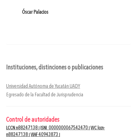
Óscar Palacios
Instituciones, distinciones o publicaciones
Universidad Autónoma de Yucatán UADY
Egresado de la Facultad de Jurisprudencia
Control de autoridades
LCCN n88247138
ISNI 0000000067542470
WC lccn-
|
|
n88247138
VIAF 40943873
|
|