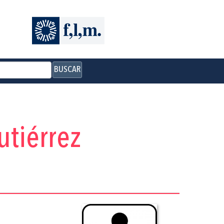
BUSCAR
tiérrez