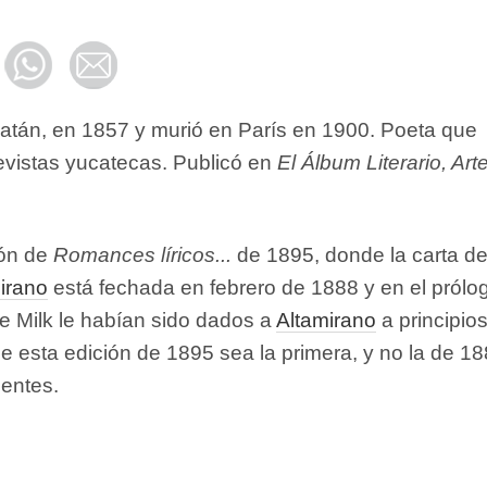
atán, en 1857 y murió en París en 1900. Poeta que
revistas yucatecas. Publicó en
El Álbum Literario, Art
ión de
Romances líricos...
de 1895, donde la carta d
irano
está fechada en febrero de 1888 y en el prólo
e Milk le habían sido dados a
Altamirano
a principio
e esta edición de 1895 sea la primera, y no la de 1
entes.