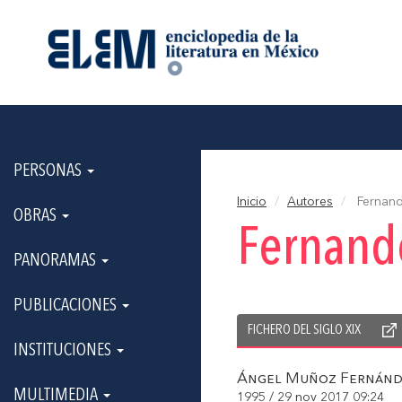
PERSONAS
Inicio
Autores
Fernand
OBRAS
Fernand
PANORAMAS
PUBLICACIONES
FICHERO DEL SIGLO XIX
INSTITUCIONES
Ángel Muñoz Fernánd
MULTIMEDIA
1995 / 29 nov 2017 09:24