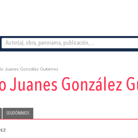
o Juanes González Gutiérrez
o Juanes González Gu
SEUDÓNIMOS
ez