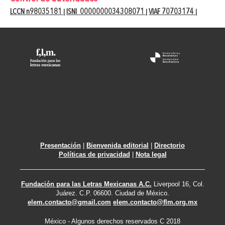
LCCN n98035181
ISNI 0000000034308071
VIAF 70703174
|
|
|
Presentación
|
Bienvenida editorial
|
Directorio
Políticas de privacidad
|
Nota legal
Fundación para las Letras Mexicanas A.C.
Liverpool 16, Col.
Juárez. C.P. 06600. Ciudad de México.
elem.contacto@gmail.com
elem.contacto@flm.org.mx
México - Algunos derechos reservados C 2018