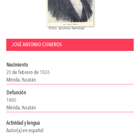
Foto: archivo familiar
JOSÉ ANTONIO CISNEROS
Nacimiento
20 de febrero de 1826
Mérida, Yucatán
Defunción
1880
Mérida, Yucatán
Actividad y lengua
Autor(a) en español