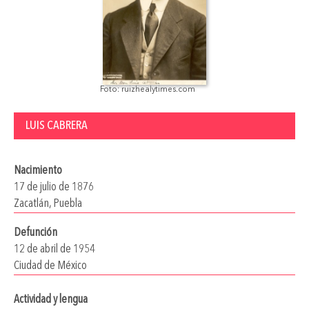
Foto: ruizhealytimes.com
LUIS CABRERA
Nacimiento
17 de julio de 1876
Zacatlán, Puebla
Defunción
12 de abril de 1954
Ciudad de México
Actividad y lengua