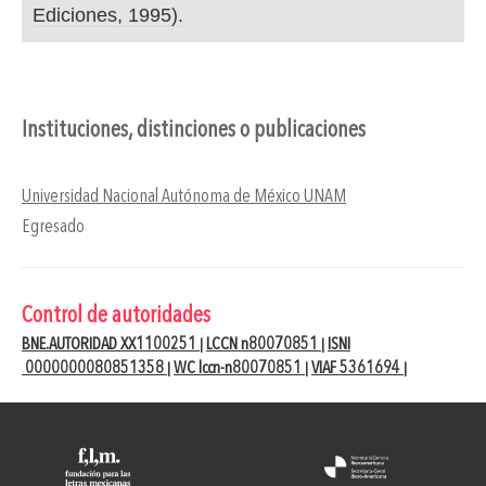
Ediciones, 1995).
Instituciones, distinciones o publicaciones
Universidad Nacional Autónoma de México UNAM
Egresado
Control de autoridades
BNE.AUTORIDAD XX1100251
LCCN n80070851
ISNI
|
|
0000000080851358
WC lccn-n80070851
VIAF 5361694
|
|
|