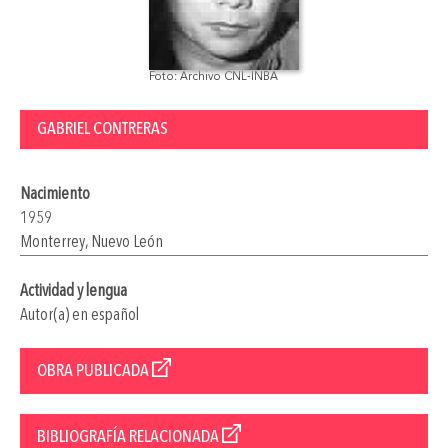
Foto: Archivo CNL-INBA
GABRIEL CONTRERAS
Nacimiento
1959
Monterrey, Nuevo León
Actividad y lengua
Autor(a) en español
OBRA PUBLICADA
BIBLIOGRAFÍA RELACIONADA