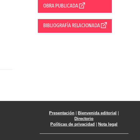
OBRA PUBLICADA
BIBLIOGRAFÍA RELACIONADA
Presentación
|
Bienvenida editorial
|
Directorio
Políticas de privacidad
|
Nota legal