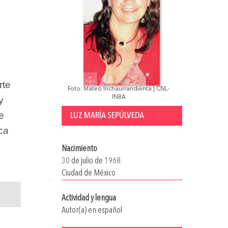
rte
Foto: Mateo Inchaurrandienta | CNL-
y
INBA
e
LUZ MARÍA SEPÚLVEDA
ica
Nacimiento
30 de julio de 1968
Ciudad de México
Actividad y lengua
Autor(a) en español