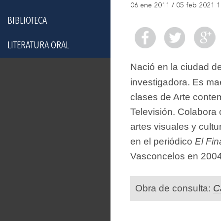
06 ene 2011 / 05 feb 2021 1
BIBLIOTECA
LITERATURA ORAL
Nació en la ciudad de
investigadora. Es mae
clases de Arte conte
Televisión. Colabora
artes visuales y cul
en el periódico
El Fin
Vasconcelos en 200
Obra de consulta:
C