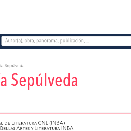
ía Sepúlveda
ía Sepúlveda
l de Literatura CNL (INBA)
 Bellas Artes y Literatura INBA