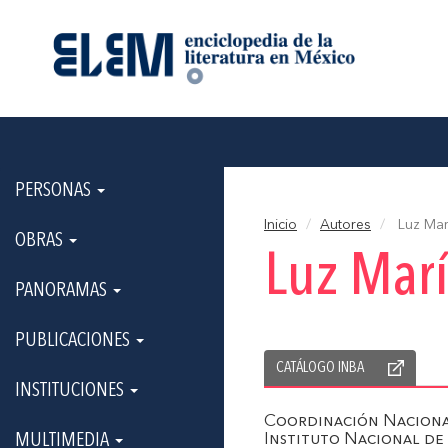
PERSONAS
Inicio
Autores
Luz Mar
OBRAS
Luz Mar
PANORAMAS
PUBLICACIONES
CATÁLOGO INBA
INSTITUCIONES
Coordinación Naciona
MULTIMEDIA
Instituto Nacional de