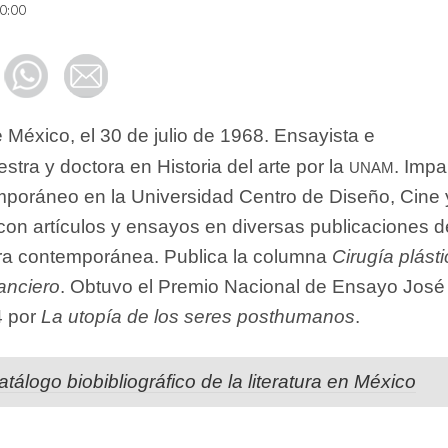
0:00
 México, el 30 de julio de 1968. Ensayista e
unam
stra y doctora en Historia del arte por la
. Impa
mporáneo en la Universidad Centro de Diseño, Cine 
 con artículos y ensayos en diversas publicaciones d
tura contemporánea. Publica la columna
Cirugía plást
anciero
. Obtuvo el Premio Nacional de Ensayo José
4 por
La utopía de los seres posthumanos
.
atálogo biobibliográfico de la literatura en México