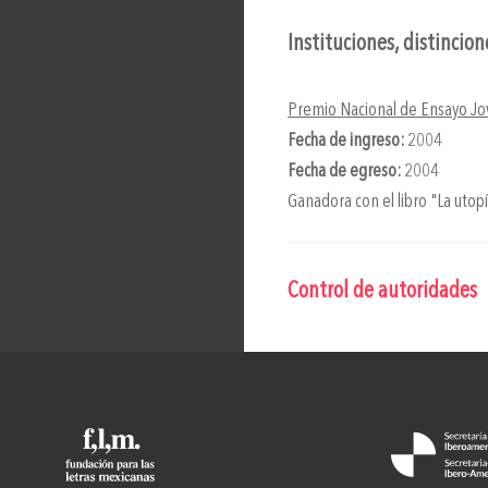
Instituciones, distincio
Premio Nacional de Ensayo Jo
Fecha de ingreso:
2004
Fecha de egreso:
2004
Ganadora con el libro "La uto
Control de autoridades