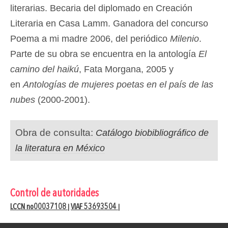
literarias. Becaria del diplomado en Creación
Literaria en Casa Lamm. Ganadora del concurso
Poema a mi madre 2006, del periódico
Milenio
.
Parte de su obra se encuentra en la antología
El
camino del haikú
, Fata Morgana, 2005 y
en
Antologías de mujeres poetas en el país de las
nubes
(2000-2001).
Obra de consulta:
Catálogo biobibliográfico de
la literatura en México
Control de autoridades
LCCN no00037108
VIAF 53693504
|
|