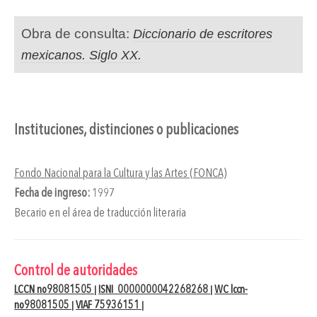
Obra de consulta:
Diccionario de escritores
mexicanos. Siglo XX.
Instituciones, distinciones o publicaciones
Fondo Nacional para la Cultura y las Artes (FONCA)
Fecha de ingreso:
1997
Becario en el área de traducción literaria
Control de autoridades
LCCN no98081505
ISNI 0000000042268268
WC lccn-
|
|
no98081505
VIAF 75936151
|
|