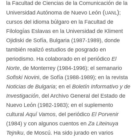
la Facultad de Ciencias de la Comunicación de la
(uanl)
Universidad Autónoma de Nuevo León
;
cursos del idioma búlgaro en la Facultad de
Filologías Eslavas en la Universidad de Kliment
Ojidiski de Sofía, Bulgaria (1987-1989), donde
también realizó estudios de posgrado en
periodismo. Ha colaborado en el periódico
El
Norte
, de Monterrey (1984-1996); el semanario
Sofiski Novin
i, de Sofía (1988-1989); en la revista
Noticias de Bulgaria
; en el
Boletín Informativo y de
Investigación
, del Archivo General del Estado de
Nuevo León (1982-1983); en el suplemento
cultural
Aquí Vamos
, del periódico
El Porvenir
(1984) y con algunos cuentos en
Za Liteinuya
Tejniku
, de Moscú. Ha sido jurado en varios