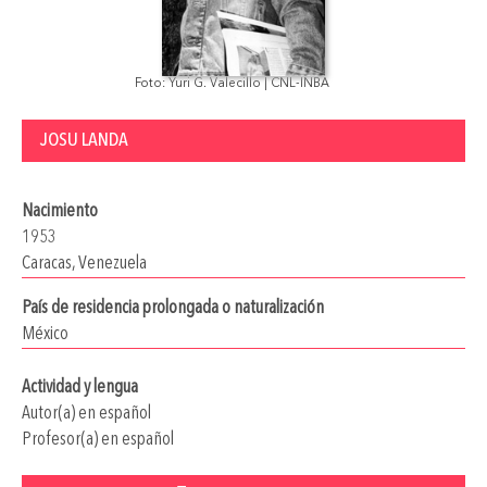
Foto: Yuri G. Valecillo | CNL-INBA
JOSU LANDA
Nacimiento
1953
Caracas, Venezuela
País de residencia prolongada o naturalización
México
Actividad y lengua
Autor(a) en español
Profesor(a) en español