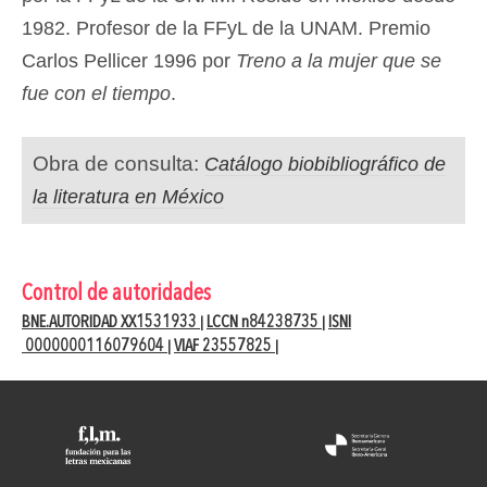
1982. Profesor de la FFyL de la UNAM. Premio
Carlos Pellicer 1996 por
Treno a la mujer que se
fue con el tiempo
.
Obra de consulta:
Catálogo biobibliográfico de
la literatura en México
Control de autoridades
BNE.AUTORIDAD XX1531933
LCCN n84238735
ISNI
|
|
0000000116079604
VIAF 23557825
|
|