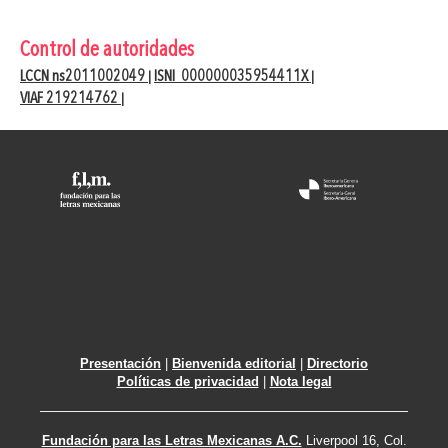
Control de autoridades
LCCN ns2011002049
ISNI 000000035954411X
|
|
VIAF 219214762
|
Presentación
|
Bienvenida editorial
|
Directorio
Políticas de privacidad
|
Nota legal
Fundación para las Letras Mexicanas A.C.
Liverpool 16, Col.