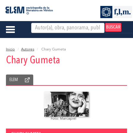
BUSCAR
Toggle
navigation
Inicio
Autores
Chary Gumeta
Chary Gumeta
ELEM
Foto: Marcapiel