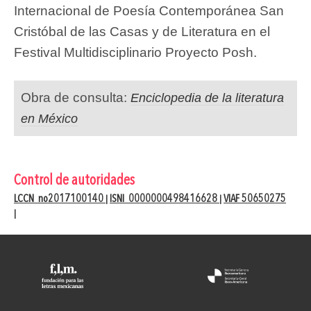
Internacional de Poesía Contemporánea San
Cristóbal de las Casas y de Literatura en el
Festival Multidisciplinario Proyecto Posh.
Obra de consulta:
Enciclopedia de la literatura
en México
Control de autoridades
LCCN no2017100140
ISNI 0000000498416628
VIAF 50650275
|
|
|