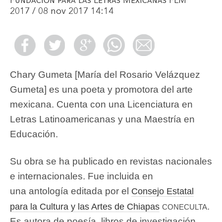
Fundación para las Letras Mexicanas FLM
2017 / 08 nov 2017 14:14
Chary Gumeta [María del Rosario Velázquez
Gumeta] es una poeta y promotora del arte
mexicana. Cuenta con una Licenciatura en
Letras Latinoamericanas y una Maestría en
Educación.
Su obra se ha publicado en revistas nacionales
e internacionales. Fue incluida en
una antología editada por el
Consejo Estatal
coneculta
.
para la Cultura y las Artes de Chiapas
Es autora de poesía, libros de investigación