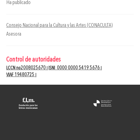
Ha publicado
Consejo Nacional para la Cultura y las Artes (CONACULTA)
Asesora
Control de autoridades
LCCN no2008025670
ISNI 0000 0000 5419 5676
|
|
VIAF 19480725
|