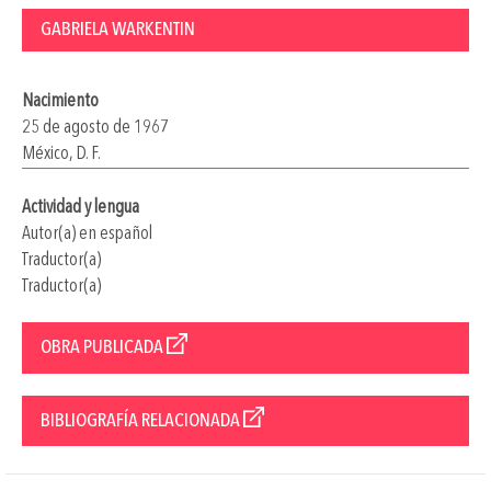
GABRIELA WARKENTIN
Nacimiento
25 de agosto de 1967
México, D. F.
Actividad y lengua
Autor(a) en español
Traductor(a)
Traductor(a)
OBRA PUBLICADA
BIBLIOGRAFÍA RELACIONADA