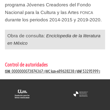
programa Jóvenes Creadores del Fondo
fonca
Nacional para la Cultura y las Artes
durante los periodos 2014-2015 y 2019-2020.
Obra de consulta:
Enciclopedia de la literatura
en México
Control de autoridades
ISNI 0000000073874367
WC lccn-n89628238
VIAF 53295999
|
|
|