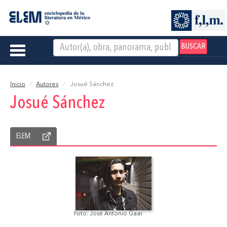
BUSCAR
Toggle
navigation
Inicio
Autores
Josué Sánchez
Josué Sánchez
ELEM
Foto: José Antonio Gaar