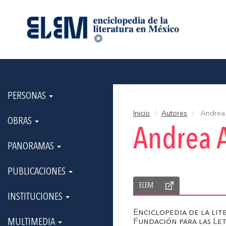
PERSONAS
Inicio
Autores
Andrea 
OBRAS
Andrea 
PANORAMAS
PUBLICACIONES
ELEM
INSTITUCIONES
Enciclopedia de la li
MULTIMEDIA
Fundación para las Le