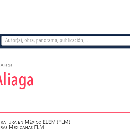
Aliaga
Aliaga
teratura en México ELEM (FLM)
tras Mexicanas FLM