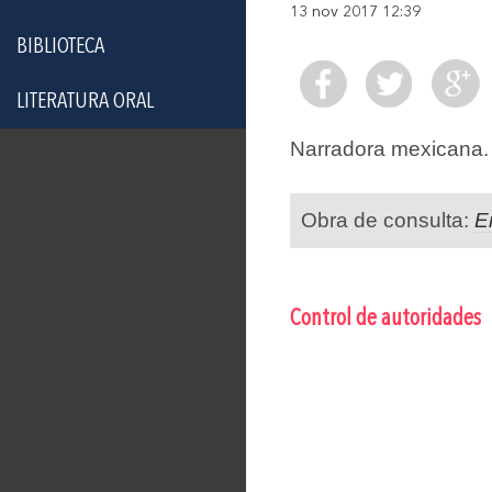
13 nov 2017 12:39
BIBLIOTECA
LITERATURA ORAL
Narradora mexicana. 
Obra de consulta:
E
Control de autoridades