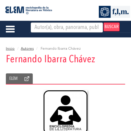
BUSCAR
Toggle
navigation
Inicio
Autores
Fernando Ibarra Chávez
Fernando Ibarra Chávez
ELEM