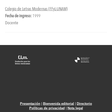
Colegio de Letras Modernas (FFyL-UNAM)
Fecha de ingreso:
1999
Docente
Presentación
|
Bienvenida editorial
|
Directorio
Políticas de privacidad
|
Nota legal