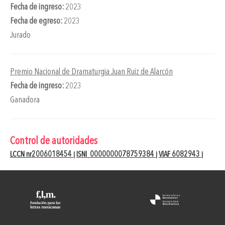
Fecha de ingreso:
2023
Fecha de egreso:
2023
Jurado
Premio Nacional de Dramaturgia Juan Ruiz de Alarcón
Fecha de ingreso:
2023
Ganadora
Control de autoridades
LCCN nr2006018454
ISNI 0000000078759384
VIAF 6082943
|
|
|