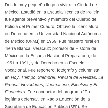
Desde muy pequeño llegó a vivir a la Ciudad de
México. Estudió en la Escuela Técnica de Policía;
fue agente preventivo y miembro del Cuerpo de
Policía del Primer Cuadro. Obtuvo la licenciatura
en Derecho en la Universidad Nacional Autónoma
unam
de México (
) en 1959. Fue maestro rural en
Tierra Blanca, Veracruz; profesor de Historia de
México en la Escuela Nacional Preparatoria, de
1951 a 1991, y de Derecho en la Escuela
Vocacional. Fue reportero, fotógrafo y columnista
en
Hoy
,
Tiempo
,
Siempre!
,
Revista de Revistas
,
La
Prensa
,
Novedades
,
Unomásuno
,
Excelsior
y
El
Financiero
. Fue conductor del programa “En
legítima defensa”, en Radio Educación de la
sep
Secretaría de Educación Pública (
). Se