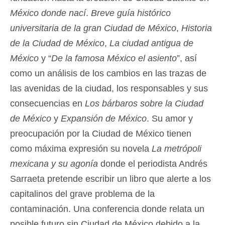
México donde nací
.
Breve guía histórico
universitaria de la gran Ciudad de México
,
Historia
de la Ciudad de México
,
La ciudad antigua de
México
y “
De la famosa México el asiento
”, así
como un análisis de los cambios en las trazas de
las avenidas de la ciudad, los responsables y sus
consecuencias en
Los bárbaros sobre la Ciudad
de México
y
Expansión de México
. Su amor y
preocupación por la Ciudad de México tienen
como máxima expresión su novela
La metrópoli
mexicana y su agonía
donde el periodista Andrés
Sarraeta pretende escribir un libro que alerte a los
capitalinos del grave problema de la
contaminación. Una conferencia donde relata un
posible futuro sin Ciudad de México debido a la