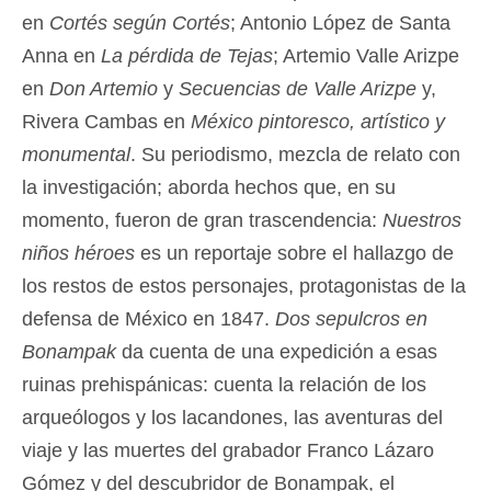
en
Cortés según Cortés
; Antonio López de Santa
Anna en
La pérdida de Tejas
; Artemio Valle Arizpe
en
Don Artemio
y
Secuencias de Valle Arizpe
y,
Rivera Cambas en
México pintoresco, artístico y
monumental
. Su periodismo, mezcla de relato con
la investigación; aborda hechos que, en su
momento, fueron de gran trascendencia:
Nuestros
niños héroes
es un reportaje sobre el hallazgo de
los restos de estos personajes, protagonistas de la
defensa de México en 1847.
Dos sepulcros en
Bonampak
da cuenta de una expedición a esas
ruinas prehispánicas: cuenta la relación de los
arqueólogos y los lacandones, las aventuras del
viaje y las muertes del grabador Franco Lázaro
Gómez y del descubridor de Bonampak, el