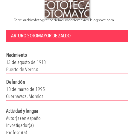
Foto: archivofotograficodelaciudaddemexico.blogspot.com
ARTURO SOTOMAYOR DE ZALDO
Nacimiento
13 de agosto de 1913
Puerto de Vercruz
Defunción
18 de marzo de 1995
Cuernavaca, Morelos
Actividad y lengua
Autor(a) en español
Investigador(a)
Profesor(a)