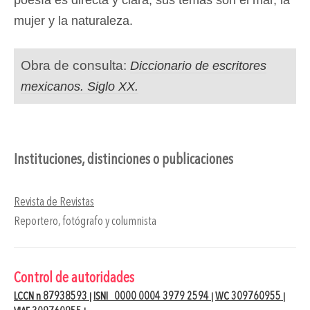
mujer y la naturaleza.
Obra de consulta:
Diccionario de escritores
mexicanos. Siglo XX.
Instituciones, distinciones o publicaciones
Revista de Revistas
Reportero, fotógrafo y columnista
Control de autoridades
LCCN n 87938593
ISNI 0000 0004 3979 2594
WC 309760955
|
|
|