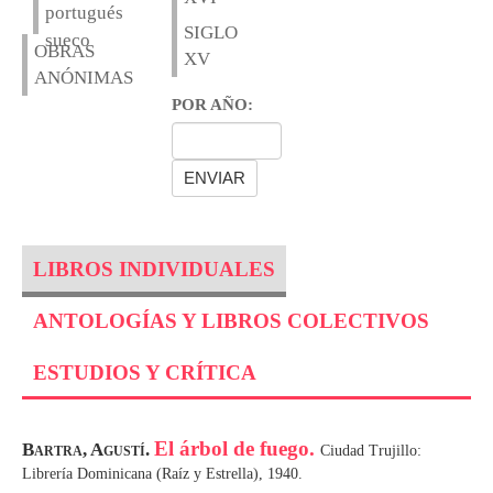
portugués
SIGLO
sueco
OBRAS
XV
ANÓNIMAS
POR AÑO:
LIBROS INDIVIDUALES
ANTOLOGÍAS Y LIBROS COLECTIVOS
ESTUDIOS Y CRÍTICA
El árbol de fuego.
Bartra, Agustí.
Ciudad Trujillo:
Librería Dominicana (Raíz y Estrella), 1940.