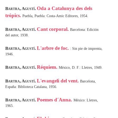
Oda a Catalunya des dels
Bartra, Agustí.
trópics.
Puebla, Puebla: Costa-Amic Editores, 1954.
Cant corporal.
Bartra, Agustí.
Barcelona: Edición
del autor, 1938.
L'arbre de foc.
Bartra, Agustí.
: Sin pie de imprenta,
1946.
Réquiem.
Bartra, Agustí.
México, D. F.: Lletres, 1949.
L'evangeli del vent.
Bartra, Agustí.
Barcelona,
España: Biblioteca Catalana, 1956.
Poemes d´Anna.
Bartra, Agustí.
México: Lletres,
1965.