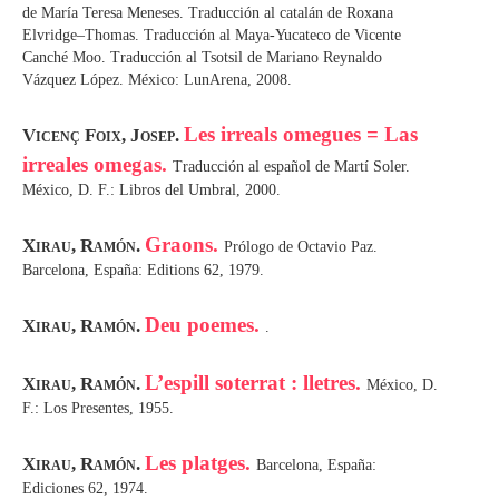
de María Teresa Meneses. Traducción al catalán de Roxana
Elvridge–Thomas. Traducción al Maya-Yucateco de Vicente
Canché Moo. Traducción al Tsotsil de Mariano Reynaldo
Vázquez López. México: LunArena, 2008.
Les irreals omegues = Las
Vicenç Foix, Josep.
irreales omegas.
Traducción al español de Martí Soler.
México, D. F.: Libros del Umbral, 2000.
Graons.
Xirau, Ramón.
Prólogo de Octavio Paz.
Barcelona, España: Editions 62, 1979.
Deu poemes.
Xirau, Ramón.
.
L’espill soterrat : lletres.
Xirau, Ramón.
México, D.
F.: Los Presentes, 1955.
Les platges.
Xirau, Ramón.
Barcelona, España:
Ediciones 62, 1974.