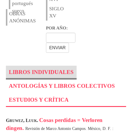
portugués
SIGLO
sueco
OBRAS
XV
ANÓNIMAS
POR AÑO:
LIBROS INDIVIDUALES
ANTOLOGÍAS Y LIBROS COLECTIVOS
ESTUDIOS Y CRÍTICA
Cosas perdidas = Verloren
Gruwez, Luuk.
dingen.
Revisión de Marco Antonio Campos. México, D. F. :