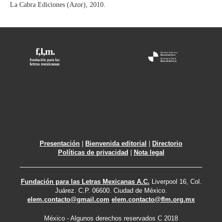
La Cabra Ediciones (Azor), 2010.
Presentación
|
Bienvenida editorial
|
Directorio
Políticas de privacidad
|
Nota legal
Fundación para las Letras Mexicanas A.C.
Liverpool 16, Col.
Juárez. C.P. 06600. Ciudad de México.
elem.contacto@gmail.com
elem.contacto@flm.org.mx
México - Algunos derechos reservados C 2018