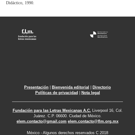
Didáctico, 1990.
Presentación
|
Bienvenida editorial
|
Directorio
Políticas de privacidad
|
Nota legal
Fundación para las Letras Mexicanas A.C.
Liverpool 16, Col.
Juárez. C.P. 06600. Ciudad de México.
elem.contacto@gmail.com
elem.contacto@flm.org.mx
México - Algunos derechos reservados C 2018