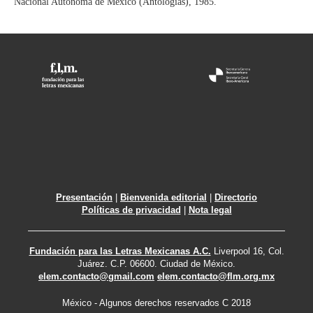
Nacional Autónoma de México (Antologías), 1985.
Presentación
|
Bienvenida editorial
|
Directorio
Políticas de privacidad
|
Nota legal
Fundación para las Letras Mexicanas A.C.
Liverpool 16, Col.
Juárez. C.P. 06600. Ciudad de México.
elem.contacto@gmail.com
elem.contacto@flm.org.mx
México - Algunos derechos reservados C 2018