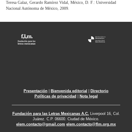
Teresa Galaz, Gerardo Ramírez Vidal, México, D. F.: Universidad
Nacional Autónoma de México, 2009.
Presentación
|
Bienvenida editorial
|
Directorio
Políticas de privacidad
|
Nota legal
Fundación para las Letras Mexicanas A.C.
Liverpool 16, Col.
Juárez. C.P. 06600. Ciudad de México.
elem.contacto@gmail.com
elem.contacto@flm.org.mx