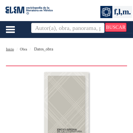
BUSCAR
Toggle
navigation
Datos_obra
Inicio
Obra