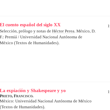
El cuento español del siglo XX
1
Selección, prólogo y notas de
Héctor Perea
.
México, D.
F.: Premiá / Universidad Nacional Autónoma de
México (Textos de Humanidades).
La expiación y Shakespeare y yo
1
Prieto, Francisco.
México: Universidad Nacional Autónoma de México
(Textos de Humanidades).