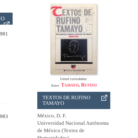
IO
981
Usted consultaba:
Tamayo, Rufino
Autor:
TEXTOS DE RUFINO
TAMAYO
México, D. F.
983
Universidad Nacional Autónoma
de México (Textos de
Humanidades)