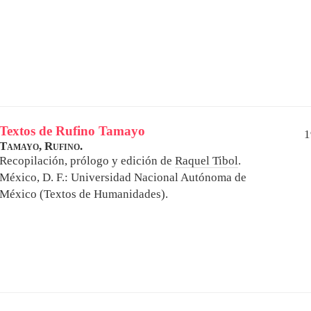
Textos de Rufino Tamayo
1
Tamayo, Rufino.
Recopilación, prólogo y edición de
Raquel Tibol
.
México, D. F.: Universidad Nacional Autónoma de
México (Textos de Humanidades).