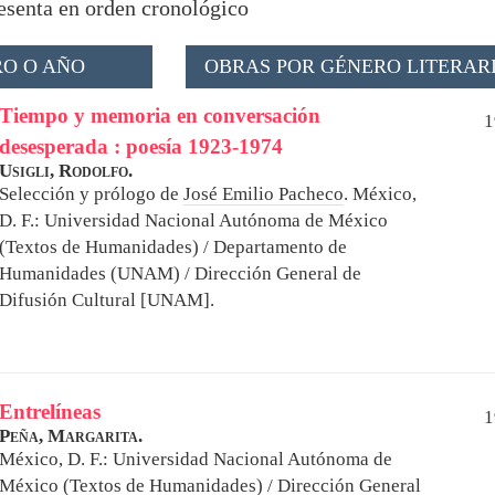
resenta en orden cronológico
O O AÑO
OBRAS POR GÉNERO LITERAR
Tiempo y memoria en conversación
1
desesperada : poesía 1923-1974
Usigli, Rodolfo.
Selección y prólogo de
José Emilio Pacheco
.
México,
D. F.: Universidad Nacional Autónoma de México
(Textos de Humanidades) / Departamento de
Humanidades (UNAM) / Dirección General de
Difusión Cultural [UNAM].
Entrelíneas
1
Peña, Margarita.
México, D. F.: Universidad Nacional Autónoma de
México (Textos de Humanidades) / Dirección General