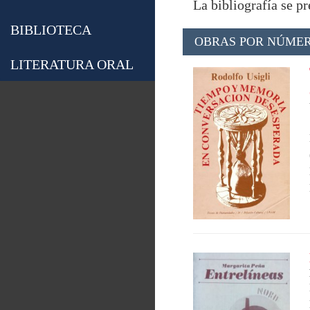
La bibliografía se p
BIBLIOTECA
OBRAS POR NÚMER
LITERATURA ORAL