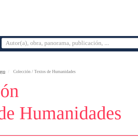
ayo
Colección / Textos de Humanidades
ión
 de Humanidades