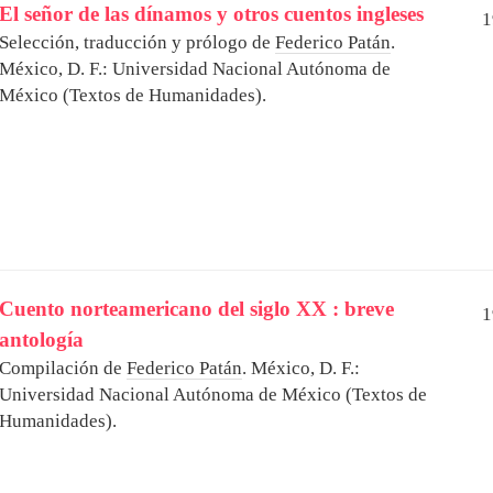
El señor de las dínamos y otros cuentos ingleses
1
Selección, traducción y prólogo de
Federico Patán
.
México, D. F.: Universidad Nacional Autónoma de
México (Textos de Humanidades).
Cuento norteamericano del siglo XX : breve
1
antología
Compilación de
Federico Patán
.
México, D. F.:
Universidad Nacional Autónoma de México (Textos de
Humanidades).