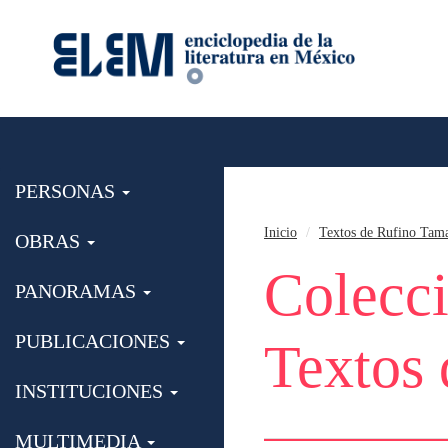
PERSONAS
Inicio
Textos de Rufino Tam
OBRAS
Colecc
PANORAMAS
PUBLICACIONES
Textos
INSTITUCIONES
MULTIMEDIA