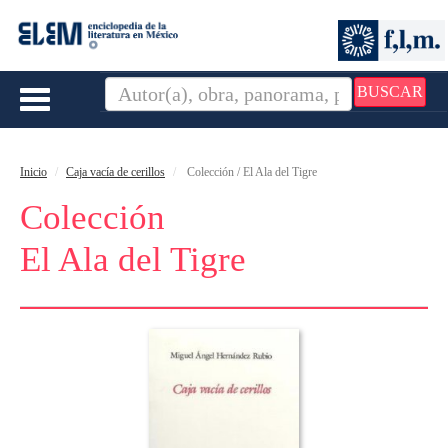
BUSCAR
Toggle
navigation
Inicio
Caja vacía de cerillos
Colección / El Ala del Tigre
Colección
El Ala del Tigre