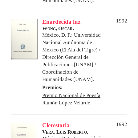
Humanidades [UNAM].
1992
Enardecida luz
Wong, Óscar.
México, D. F.: Universidad
Nacional Autónoma de
México (El Ala del Tigre) /
Dirección General de
Publicaciones [UNAM] /
Coordinación de
Humanidades [UNAM].
Premios:
Premio Nacional de Poesía
Ramón López Velarde
1992
Clerestoria
Vera, Luis Roberto.