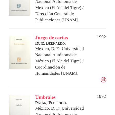
Nacional Autónoma de
México (El Ala del Tigre) /
Dirección General de
Publicaciones [UNAM].
1992
Juego de cartas
Ruiz, Bernardo.
México, D. F.: Universidad
Nacional Autónoma de
México (El Ala del Tigre) /
Coordinación de
Humanidades [UNAM].
1992
Umbrales
Patán, Federico.
México, D. F.: Universidad
Nacional Autónoma de