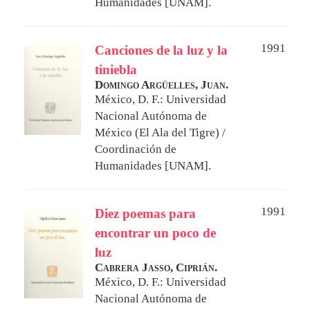
Humanidades [UNAM].
1991
Canciones de la luz y la
tiniebla
Domingo Argüelles, Juan.
México, D. F.: Universidad
Nacional Autónoma de
México (El Ala del Tigre) /
Coordinación de
Humanidades [UNAM].
1991
Diez poemas para
encontrar un poco de
luz
Cabrera Jasso, Ciprián.
México, D. F.: Universidad
Nacional Autónoma de