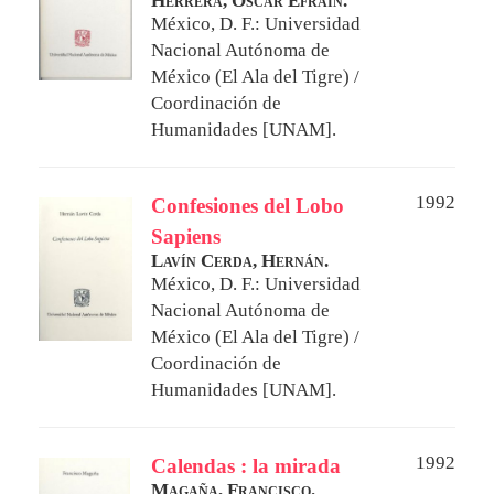
Herrera, Óscar Efraín.
México, D. F.: Universidad
Nacional Autónoma de
México (El Ala del Tigre) /
Coordinación de
Humanidades [UNAM].
1992
Confesiones del Lobo
Sapiens
Lavín Cerda, Hernán.
México, D. F.: Universidad
Nacional Autónoma de
México (El Ala del Tigre) /
Coordinación de
Humanidades [UNAM].
1992
Calendas : la mirada
Magaña, Francisco.