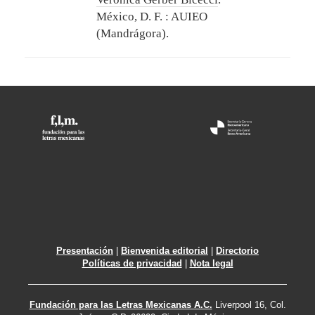
México, D. F. : AUIEO
(Mandrágora).
Presentación
|
Bienvenida editorial
|
Directorio
Políticas de privacidad
|
Nota legal
Fundación para las Letras Mexicanas A.C.
Liverpool 16, Col.