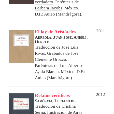
verdadero
. Paréntesis de
Bárbara Jacobs
.
México,
D.F.: Auieo (Mandrágora).
2011
El lay de Aristóteles
Arreola, Juan José,
Andeli,
Henri de.
Traducción de
José Luis
Rivas
. Grabados de
José
Clemente Orozco
.
Paréntesis de
Luis Alberto
Ayala Blanco
.
México, D.F.:
Auieo (Mandrágora).
2012
Relatos verídicos
Samósata, Luciano de.
Traducción de
Cristina
Serna
. Ilustración de
Anya