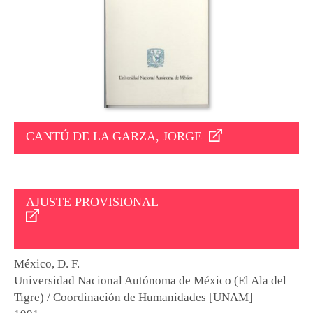
CANTÚ DE LA GARZA, JORGE
AJUSTE PROVISIONAL
México, D. F.
Universidad Nacional Autónoma de México (El Ala del
Tigre) / Coordinación de Humanidades [UNAM]