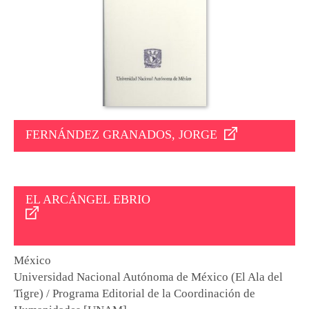
FERNÁNDEZ GRANADOS, JORGE
EL ARCÁNGEL EBRIO
México
Universidad Nacional Autónoma de México (El Ala del
Tigre) / Programa Editorial de la Coordinación de