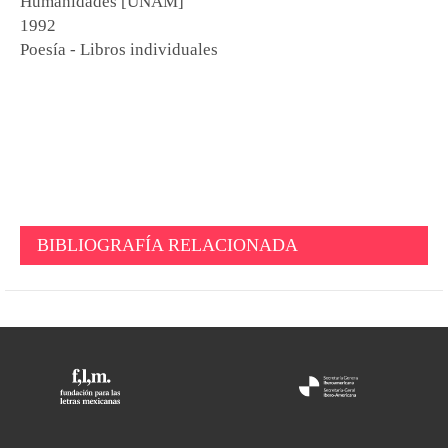
Humanidades [UNAM]
1992
Poesía - Libros individuales
BIBLIOGRAFÍA RELACIONADA