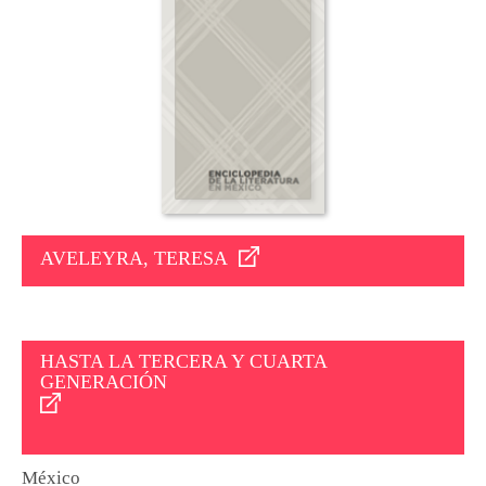
AVELEYRA, TERESA
HASTA LA TERCERA Y CUARTA
GENERACIÓN
México