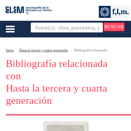
BUSCAR
Toggle
navigation
Inicio
Hasta la tercera y cuarta generación
Bibliografía relacionada
Bibliografía relacionada
con
Hasta la tercera y cuarta
generación