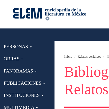
PERSONAS
Inicio
Relatos verídicos
B
OBRAS
Bibliog
PANORAMAS
PUBLICACIONES
Relatos
INSTITUCIONES
MULTIMEDIA