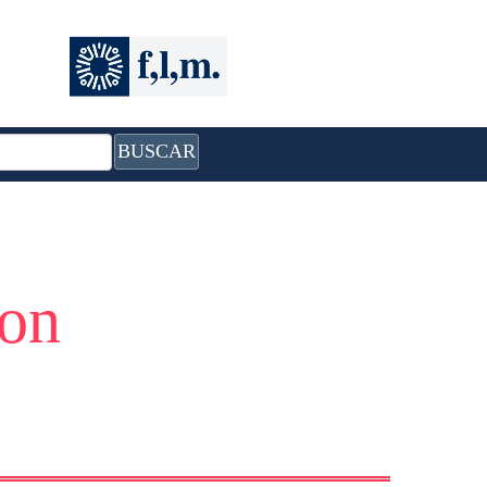
BUSCAR
con