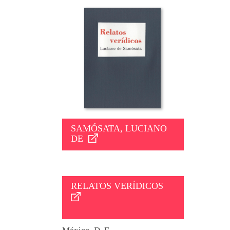
SAMÓSATA, LUCIANO
DE
RELATOS VERÍDICOS