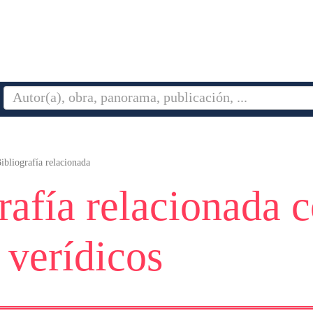
ibliografía relacionada
rafía relacionada 
 verídicos