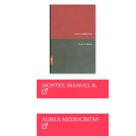
MONTES, MANUEL R.
AUREA MEDIOCRITAS