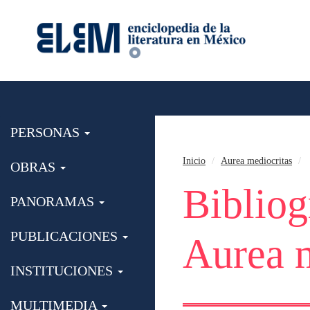
PERSONAS
Inicio
Aurea mediocritas
OBRAS
Bibliog
PANORAMAS
PUBLICACIONES
Aurea m
INSTITUCIONES
MULTIMEDIA