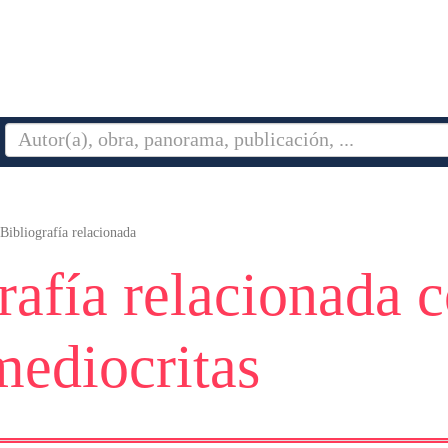
Bibliografía relacionada
rafía relacionada 
ediocritas