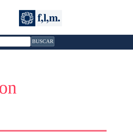
BUSCAR
con