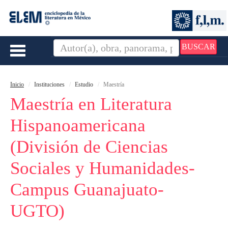
BUSCAR
Toggle
navigation
Inicio
Instituciones
Estudio
Maestría
Maestría en Literatura
Hispanoamericana
(División de Ciencias
Sociales y Humanidades-
Campus Guanajuato-
UGTO)