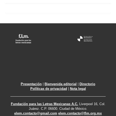
Presentación
|
Bienvenida editorial
|
Directorio
Políticas de privacidad
|
Nota legal
Fundación para las Letras Mexicanas A.C.
Liverpool 16, Col.
Juárez. C.P. 06600. Ciudad de México.
elem.contacto@gmail.com
elem.contacto@flm.org.mx