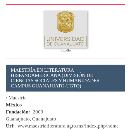
Estudio
MAESTRÍA EN LITERATURA
HISPANOAMERICANA (DIVISIÓN DE
CIENCIAS SOCIALES Y HUMANIDADES-
CAMPUS GUANAJUATO-UGTO)
/ Maestría
México
Fundación:
2009
Guanajuato, Guanajuato
Url:
www.maestrialiteratura.ugto.mx/index.php/home