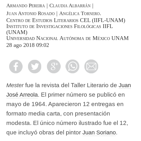
|
|
Armando Pereira
Claudia Albarrán
|
.
Juan Antonio Rosado
Angélica Tornero
Centro de Estudios Literarios CEL (IIFL-UNAM)
Instituto de Investigaciones Filológicas IIFL
(UNAM)
Universidad Nacional Autónoma de México UNAM
28 ago 2018 09:02
fue la revista del Taller Literario de
Mester
Juan
. El primer número se publicó en
José Arreola
mayo de 1964. Aparecieron 12 entregas en
formato media carta, con presentación
modesta. El único número ilustrado fue el 12,
que incluyó obras del pintor
.
Juan Soriano