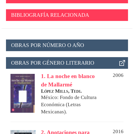
BIBLIOGRAFÍA RELACIONADA
OBRAS POR NÚMERO O AÑO
OBRAS POR GÉNERO LITERARIO
2006
1. La noche en blanco
de Mallarmé
López Mills, Tedi.
México: Fondo de Cultura
Económica (Letras
Mexicanas).
2016
2. Anotaciones para