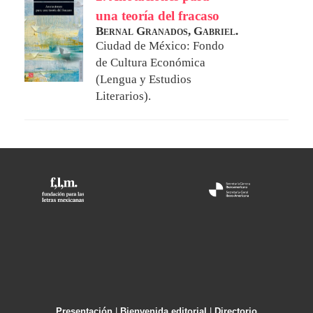
una teoría del fracaso
Bernal Granados, Gabriel.
Ciudad de México: Fondo
de Cultura Económica
(Lengua y Estudios
Literarios).
Presentación
|
Bienvenida editorial
|
Directorio