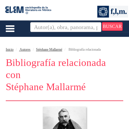
BUSCAR
Toggle
navigation
Inicio
Autores
Stéphane Mallarmé
Bibliografía relacionada
Bibliografía relacionada
con
Stéphane Mallarmé