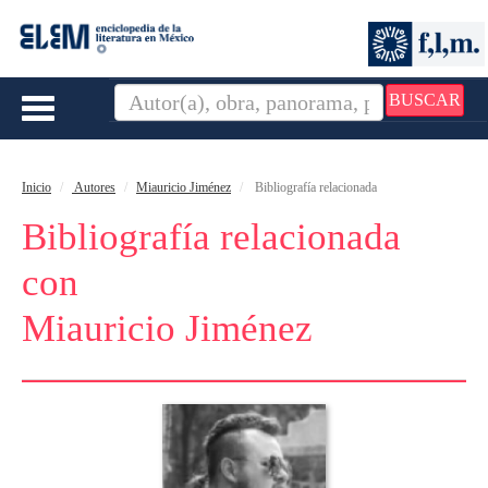
BUSCAR
Toggle
navigation
Inicio
Autores
Miauricio Jiménez
Bibliografía relacionada
Bibliografía relacionada
con
Miauricio Jiménez