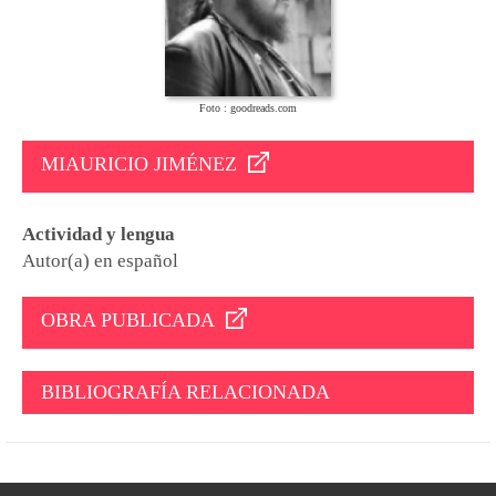
Foto : goodreads.com
MIAURICIO JIMÉNEZ
Actividad y lengua
Autor(a) en español
OBRA PUBLICADA
BIBLIOGRAFÍA RELACIONADA