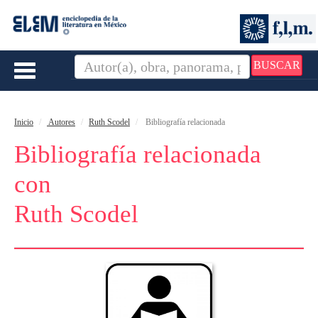
BUSCAR
Toggle
navigation
Inicio
Autores
Ruth Scodel
Bibliografía relacionada
Bibliografía relacionada
con
Ruth Scodel