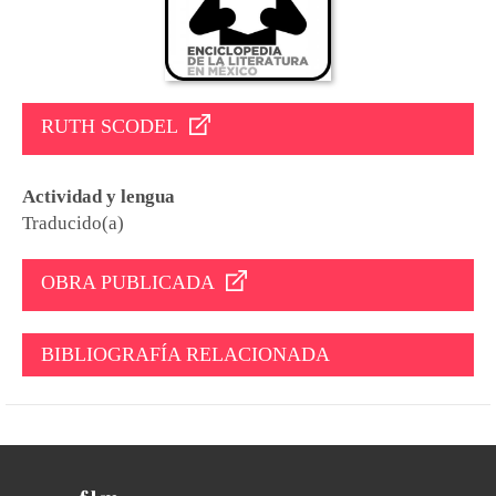
RUTH SCODEL
Actividad y lengua
Traducido(a)
OBRA PUBLICADA
BIBLIOGRAFÍA RELACIONADA