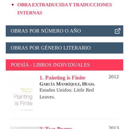
OBRA EXTRADUCIDA Y TRADUCCIONES
INTERNAS
OBRAS POR NÚMERO O AÑO
OBRAS POR GÉNERO LITERARIO
POESÍA - LIBROS INDIVIDUALES
2012
1. Painting is Finite
García Manríquez, Hugo.
Estados Unidos: Little Red
Leaves.
2013
2. Two Poems