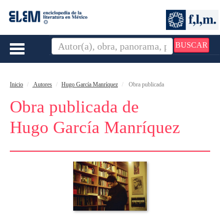
BUSCAR
Toggle
navigation
Inicio
Autores
Hugo García Manríquez
Obra publicada
Obra publicada de
Hugo García Manríquez