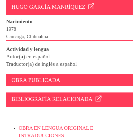
HUGO GARCÍA MANRÍQUEZ
Nacimiento
1978
Camargo, Chihuahua
Actividad y lengua
Autor(a) en español
Traductor(a) de inglés a español
OBRA PUBLICADA
BIBLIOGRAFÍA RELACIONADA
OBRA EN LENGUA ORIGINAL E
INTRADUCCIONES