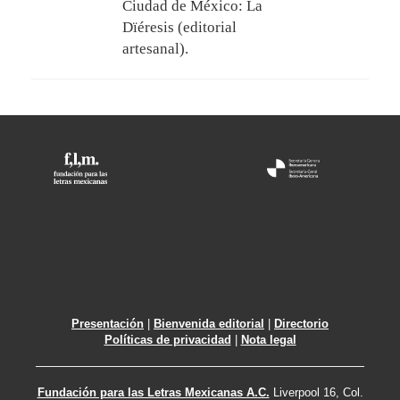
Ciudad de México: La
Dïéresis (editorial
artesanal).
Presentación
|
Bienvenida editorial
|
Directorio
Políticas de privacidad
|
Nota legal
Fundación para las Letras Mexicanas A.C.
Liverpool 16, Col.