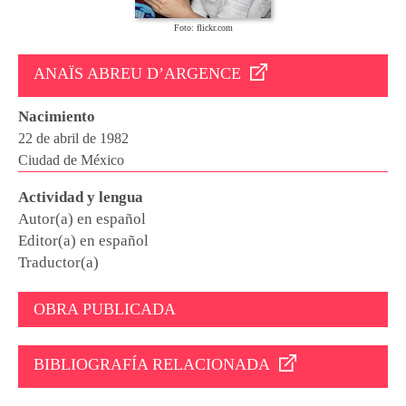
Foto: flickr.com
ANAÏS ABREU D’ARGENCE
Nacimiento
22 de abril de 1982
Ciudad de México
Actividad y lengua
Autor(a) en español
Editor(a) en español
Traductor(a)
OBRA PUBLICADA
BIBLIOGRAFÍA RELACIONADA