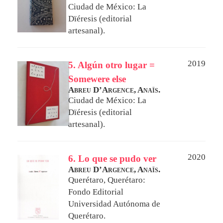
Ciudad de México: La
Dïéresis (editorial
artesanal).
2019
5. Algún otro lugar =
Somewere else
Abreu D’Argence, Anaïs.
Ciudad de México: La
Dïéresis (editorial
artesanal).
2020
6. Lo que se pudo ver
Abreu D’Argence, Anaïs.
Querétaro, Querétaro:
Fondo Editorial
Universidad Autónoma de
Querétaro.