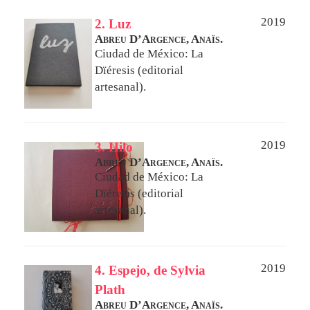
2019
2. Luz
Abreu D’Argence, Anaïs.
Ciudad de México: La
Dïéresis (editorial
artesanal).
2019
3. Hilo
Abreu D’Argence, Anaïs.
Ciudad de México: La
Dïéresis (editorial
artesanal).
2019
4. Espejo, de Sylvia
Plath
Abreu D’Argence, Anaïs.