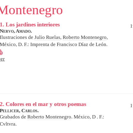
 Montenegro
1. Los jardines interiores
1
Nervo, Amado.
Ilustraciones de
Julio Ruelas
,
Roberto Montenegro
,
México, D. F.: Imprenta de Francisco Díaz de León.
eer
2. Colores en el mar y otros poemas
1
Pellicer, Carlos.
Grabados de
Roberto Montenegro
.
México, D . F.:
Cvltvra.