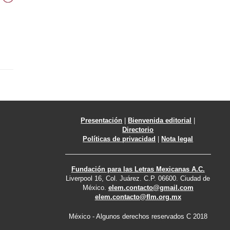
Presentación
|
Bienvenida editorial
|
Directorio
Políticas de privacidad
|
Nota legal
Fundación para las Letras Mexicanas A.C.
Liverpool 16, Col. Juárez. C.P. 06600. Ciudad de
México.
elem.contacto@gmail.com
elem.contacto@flm.org.mx
México - Algunos derechos reservados C 2018