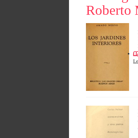
Roberto
L