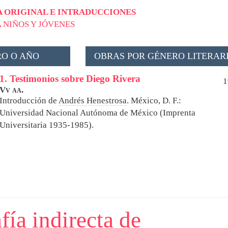
 ORIGINAL E INTRADUCCIONES
 NIÑOS Y JÓVENES
O O AÑO
OBRAS POR GÉNERO LITERAR
1. Testimonios sobre Diego Rivera
1
Vv aa.
Introducción de
Andrés Henestrosa
.
México, D. F.:
Universidad Nacional Autónoma de México (Imprenta
Universitaria 1935-1985).
fía indirecta de