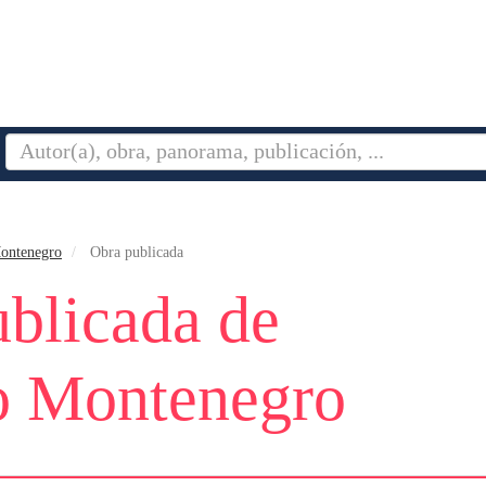
ontenegro
Obra publicada
blicada de
o Montenegro