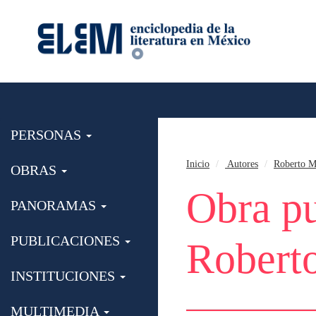
PERSONAS
Inicio
Autores
Roberto M
OBRAS
Obra pu
PANORAMAS
PUBLICACIONES
Robert
INSTITUCIONES
MULTIMEDIA