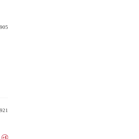
905
921