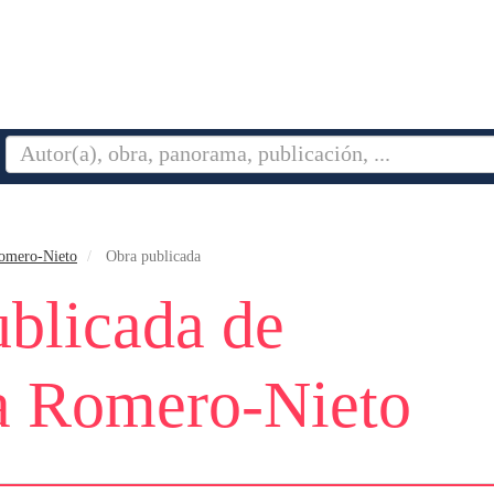
omero-Nieto
Obra publicada
blicada de
a Romero-Nieto