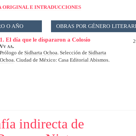
 ORIGINAL E INTRADUCCIONES
O O AÑO
OBRAS POR GÉNERO LITERAR
1. El día que le dispararon a Colosio
2
Vv aa.
Prólogo de
Sidharta Ochoa
. Selección de
Sidharta
Ochoa
.
Ciudad de México: Casa Editorial Abismos.
fía indirecta de