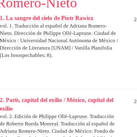
Romero-Nieto
1. La sangre del cielo de Piotr Rawicz
2
vol. 1. Traducción al español de
Adriana Romero-
Nieto
. Dirección de
Philippe Ollé-Laprune
.
Ciudad de
México : Universidad Nacional Autónoma de México /
Dirección de Literatura [UNAM] / Vanilla Planifolia
(Los Insospechables; 8).
2. París, capital del exilio / México, capital del
2
exilio
vol. 2. Edición de
Philippe Ollé-Laprune
. Traducción
de
Roberto Rueda Monreal
. Traducción al español de
Adriana Romero-Nieto
.
Ciudad de México: Fondo de