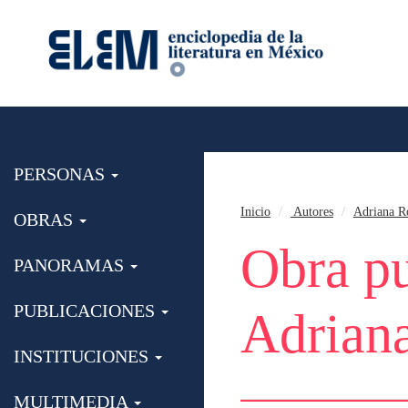
PERSONAS
Inicio
Autores
Adriana R
OBRAS
Obra pu
PANORAMAS
PUBLICACIONES
Adrian
INSTITUCIONES
MULTIMEDIA