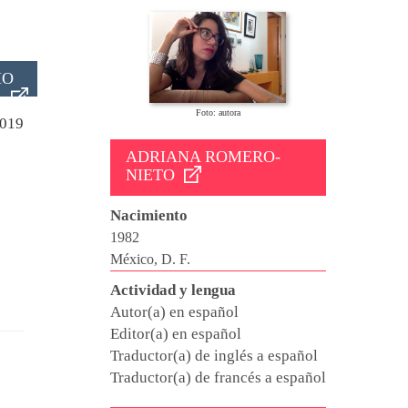
IO
Foto: autora
019
ADRIANA ROMERO-
NIETO
Nacimiento
1982
México, D. F.
Actividad y lengua
Autor(a) en español
Editor(a) en español
Traductor(a) de inglés a español
Traductor(a) de francés a español