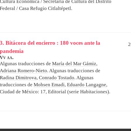
Cultura Económica / Secretaría de Cultura del Distrito
Federal / Casa Refugio Citlaltépetl.
3. Bitácora del encierro : 180 voces ante la
2
pandemia
Vv aa.
Algunas traducciones de
María del Mar Gámiz
,
Adriana Romero-Nieto
. Algunas traducciones de
Radina Dimitrova
,
Conrado Tostado
. Algunas
traducciones de
Mohsen Emadi
,
Eduardo Langagne
,
Ciudad de México: 17, Editorial (serie Habitaciones).