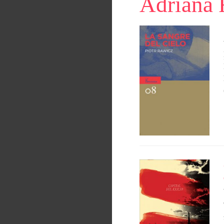
Adriana 