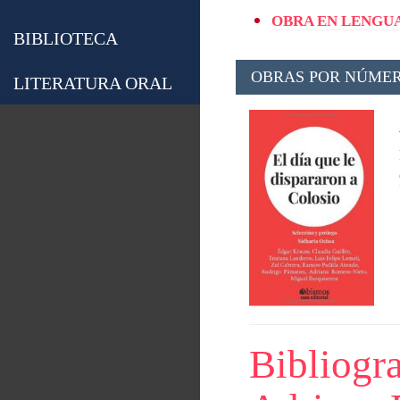
OBRA EN LENGUA
BIBLIOTECA
OBRAS POR NÚMER
LITERATURA ORAL
Bibliogra