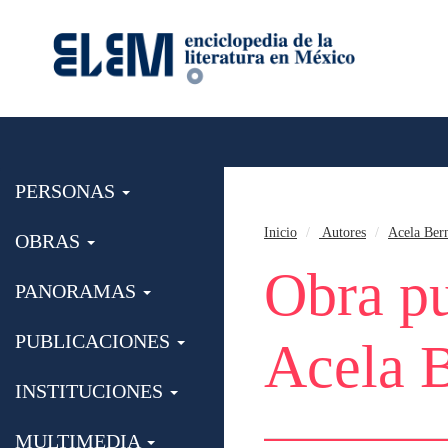
PERSONAS
Inicio
Autores
Acela Ber
OBRAS
Obra pu
PANORAMAS
PUBLICACIONES
Acela 
INSTITUCIONES
MULTIMEDIA