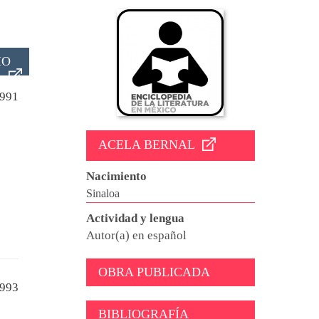
IO
991
ACELA BERNAL
Nacimiento
Sinaloa
Actividad y lengua
Autor(a) en español
OBRA PUBLICADA
993
BIBLIOGRAFÍA