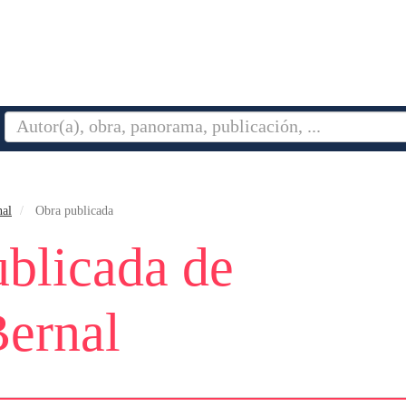
nal
Obra publicada
blicada de
Bernal