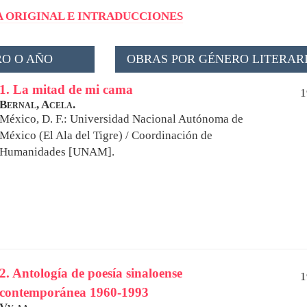
 ORIGINAL E INTRADUCCIONES
O O AÑO
OBRAS POR GÉNERO LITERAR
1. La mitad de mi cama
1
Bernal, Acela.
México, D. F.: Universidad Nacional Autónoma de
México (El Ala del Tigre) / Coordinación de
Humanidades [UNAM].
2. Antología de poesía sinaloense
1
contemporánea 1960-1993