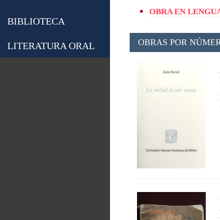
OBRA EN LENGUA
BIBLIOTECA
OBRAS POR NÚMER
LITERATURA ORAL