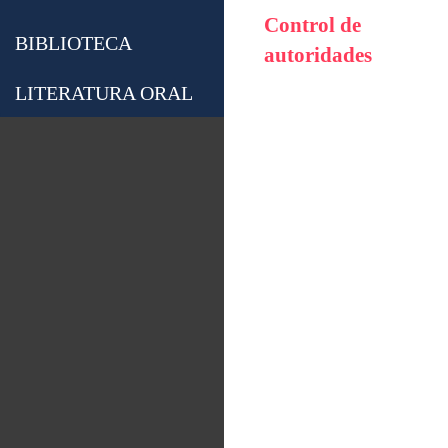
Control de
BIBLIOTECA
autoridades
LITERATURA ORAL