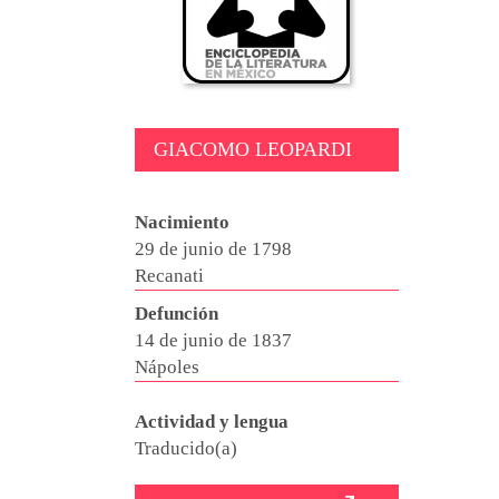
GIACOMO LEOPARDI
Nacimiento
29 de junio de 1798
Recanati
Defunción
14 de junio de 1837
Nápoles
Actividad y lengua
Traducido(a)