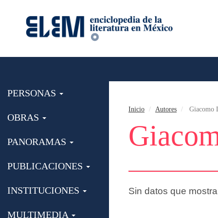
PERSONAS
Inicio
Autores
Giacomo L
OBRAS
Giacom
PANORAMAS
PUBLICACIONES
INSTITUCIONES
Sin datos que mostra
MULTIMEDIA