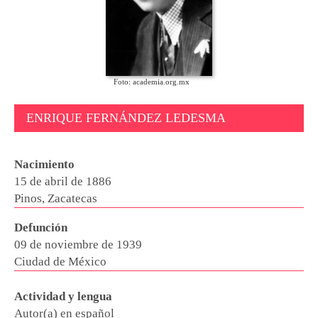
Foto: academia.org.mx
ENRIQUE FERNÁNDEZ LEDESMA
Nacimiento
15 de abril de 1886
Pinos, Zacatecas
Defunción
09 de noviembre de 1939
Ciudad de México
Actividad y lengua
Autor(a) en español