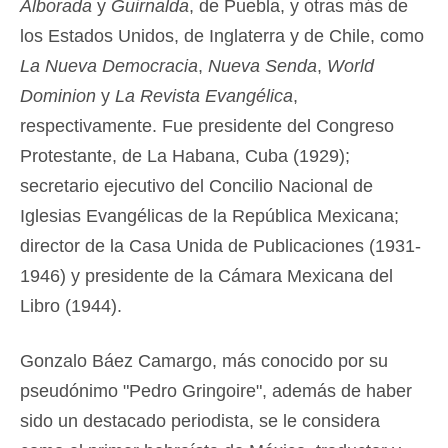
Alborada
y
Guirnalda
, de Puebla, y otras más de
los Estados Unidos, de Inglaterra y de Chile, como
La Nueva Democracia
,
Nueva Senda
,
World
Dominion
y
La Revista Evangélica
,
respectivamente. Fue presidente del Congreso
Protestante, de La Habana, Cuba (1929);
secretario ejecutivo del Concilio Nacional de
Iglesias Evangélicas de la República Mexicana;
director de la Casa Unida de Publicaciones (1931-
1946) y presidente de la Cámara Mexicana del
Libro (1944).
Gonzalo Báez Camargo, más conocido por su
pseudónimo "Pedro Gringoire", además de haber
sido un destacado periodista, se le considera