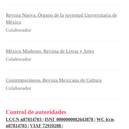
Revista Nueva. Órgano de la juventud Universitaria de
México
Colaborador
México Moderno. Revista de Letras y Artes
Colaborador
Contemporáneos. Revista Mexicana de Cultura
Colaborador
Control de autoridades
LCCN n87814703
ISNI 0000000082643878
WC lccn-
|
|
n87814703
VIAF 72910288
|
|