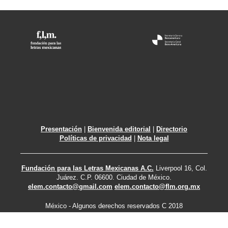
Presentación
|
Bienvenida editorial
|
Directorio
Políticas de privacidad
|
Nota legal
Fundación para las Letras Mexicanas A.C.
Liverpool 16, Col.
Juárez. C.P. 06600. Ciudad de México.
elem.contacto@gmail.com
elem.contacto@flm.org.mx
México - Algunos derechos reservados C 2018