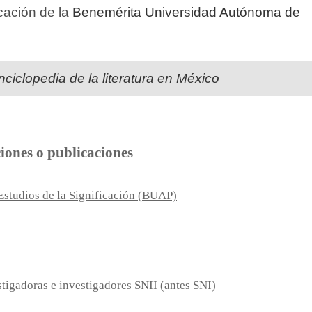
icación de la
Benemérita Universidad Autónoma de
nciclopedia de la literatura en México
ciones o publicaciones
Estudios de la Significación (BUAP)
tigadoras e investigadores SNII (antes SNI)