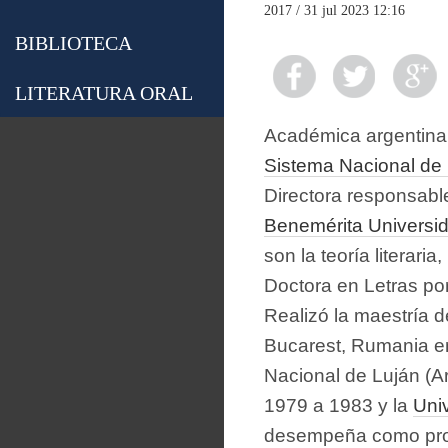
2017 / 31 jul 2023 12:16
BIBLIOTECA
LITERATURA ORAL
Académica argentina
Sistema Nacional de 
Directora responsabl
Benemérita Universi
son la teoría literaria
Doctora en Letras po
Realizó la maestría d
Bucarest, Rumania en
Nacional de Luján (Ar
1979 a 1983 y la
Uni
desempeña como prof