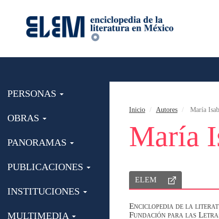
PERSONAS
Inicio
Autores
María Isab
OBRAS
María I
PANORAMAS
PUBLICACIONES
ELEM
INSTITUCIONES
Enciclopedia de la lite
MULTIMEDIA
Fundación para las Letr