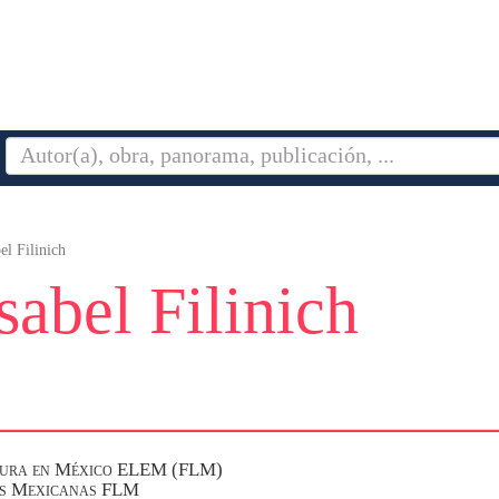
el Filinich
sabel Filinich
ratura en México ELEM (FLM)
as Mexicanas FLM