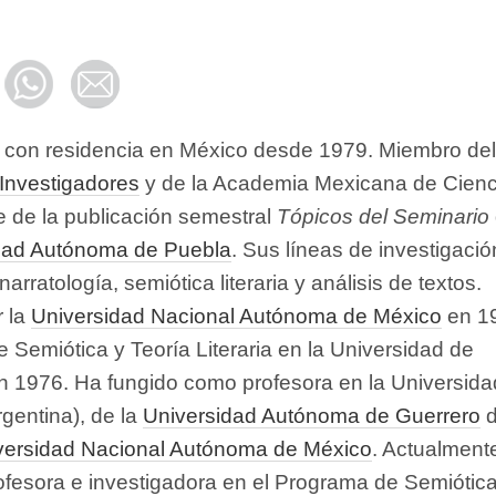
 con residencia en México desde 1979. Miembro del
Investigadores
y de la Academia Mexicana de Cienc
e de la publicación semestral
Tópicos del Seminario
dad Autónoma de Puebla
. Sus líneas de investigació
, narratología, semiótica literaria y análisis de textos.
r la
Universidad Nacional Autónoma de México
en 1
e Semiótica y Teoría Literaria en la Universidad de
 1976. Ha fungido como profesora en la Universida
gentina), de la
Universidad Autónoma de Guerrero
d
versidad Nacional Autónoma de México
. Actualment
esora e investigadora en el Programa de Semiótica