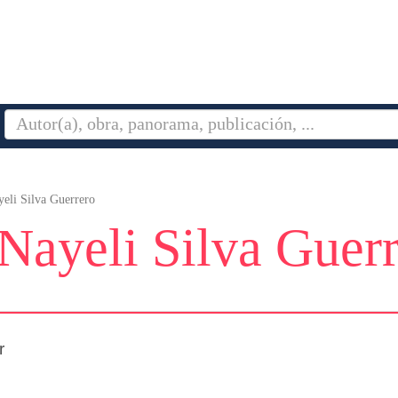
eli Silva Guerrero
Nayeli Silva Guer
r