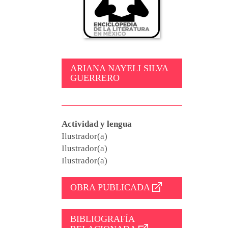
ARIANA NAYELI SILVA
GUERRERO
Actividad y lengua
Ilustrador(a)
Ilustrador(a)
Ilustrador(a)
OBRA PUBLICADA
BIBLIOGRAFÍA