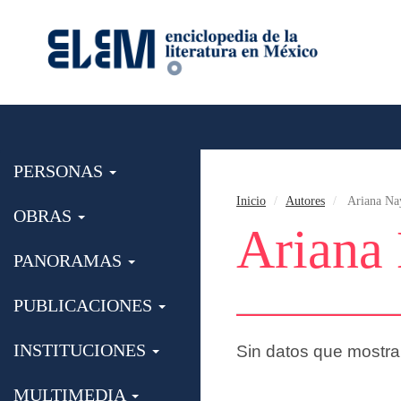
PERSONAS
Inicio
Autores
Ariana Nay
OBRAS
Ariana 
PANORAMAS
PUBLICACIONES
INSTITUCIONES
Sin datos que mostra
MULTIMEDIA