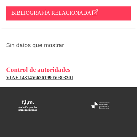
BIBLIOGRAFÍA RELACIONADA
Sin datos que mostrar
Control de autoridades
VIAF 143145662619905030330
|