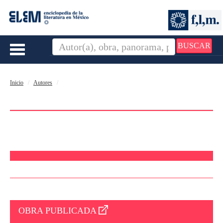
BUSCAR
Toggle
navigation
Inicio
Autores
OBRA PUBLICADA